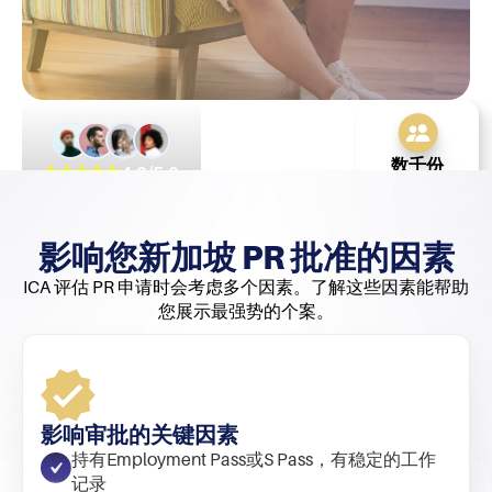
数千份
4.9/5.0
申请获批
770+ 条评价
影响您新加坡 PR 批准的因素
ICA 评估 PR 申请时会考虑多个因素。了解这些因素能帮助
您展示最强势的个案。
影响审批的关键因素
持有Employment Pass或S Pass，有稳定的工作
记录