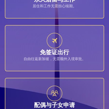
居住和工作无需担心续期。
免签证出行
自由往返新加坡，无需额外入境审批。
配偶与子女申请