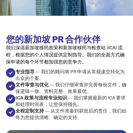
您的新加坡 PR 合作伙伴
我们深谙新加坡移民政策和新加坡移民与检查站 (ICA) 流
程，根据您的个人情况提供定制指导。我们的全面方式确
保申请的每个环节都加强您的竞争力。
专业指导
— 我们的顾问将 PR 申请从常规递交转化为
出众的个案。
文件审查与优化
— 我们仔细审查并完善每份文件，确
保逻辑一致、资料完整、效果最优。
ICA 政策与流程专业知识
— 我们掌握最新的 ICA 要求
和处理时间表，让您保持领先。
全程定制支持
— 从文件准备到获批后的责任，我们始
终为您提供清晰、确定的支持。