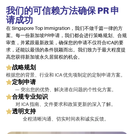
我们的可信赖方法确保 PR 申
请成功
在 Singapore Top Immigration，我们不做千篇一律的方
案。每一份新加坡PR申请，我们都会进行策略规划、合规
审查，并紧跟最新政策，确保您的申请不仅符合ICA的要
求，还能以最强的条件脱颖而出。我们致力于最大程度提
高您获得新加坡永久居留权的机会。
战略规划
根据您的背景、行业和 ICA 优先项制定的定制申请方案。
定制申请
— 突出您的优势、解决潜在问题的个性化方案。
合规专业知识
对 ICA 指南、文件要求和政策更新的深入了解。
透明支持
全程清晰沟通、切实时间表和诚实反馈。